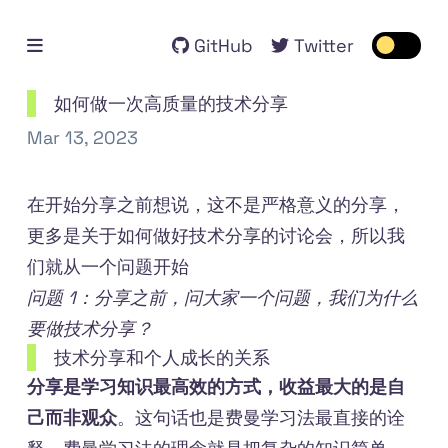
Open mobile menu
GitHub
Twitter
Toggle 
如何做一次高质量的技术分享
Mar 13, 2023
在开始分享之前想说，这不是严格意义的分享，
更多是关于如何做好技术分享的讨论会，所以我
们就从一个问题开始
问题 1：分享之前，问大家一个问题，我们为什么
要做技术分享？
技术分享和个人成长的关系
分享是学习知识最高效的方式，收益最大的是自
己而非观众
。这句话也是费曼学习法最直接的诠