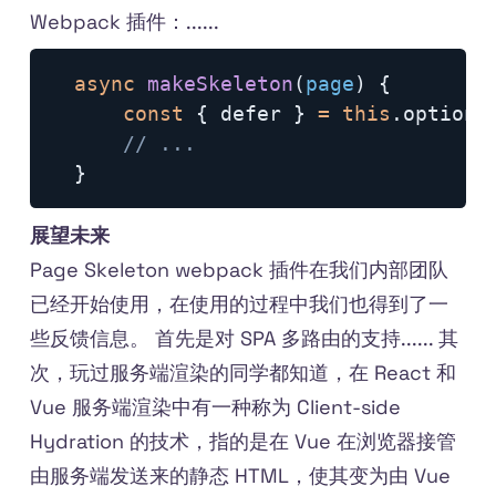
Webpack 插件：......
async
makeSkeleton
(
page
)
{
const
{
 defer 
}
=
this
.
options

// ...
}
展望未来
Page Skeleton webpack 插件在我们内部团队
已经开始使用，在使用的过程中我们也得到了一
些反馈信息。 首先是对 SPA 多路由的支持...... 其
次，玩过服务端渲染的同学都知道，在 React 和
Vue 服务端渲染中有一种称为 Client-side
Hydration 的技术，指的是在 Vue 在浏览器接管
由服务端发送来的静态 HTML，使其变为由 Vue