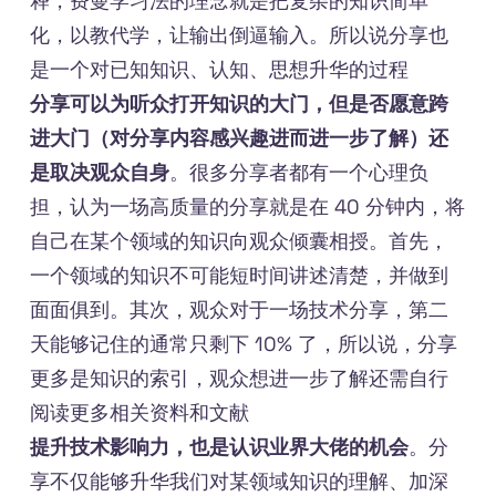
释，费曼学习法的理念就是把复杂的知识简单
化，以教代学，让输出倒逼输入。所以说分享也
是一个对已知知识、认知、思想升华的过程
分享可以为听众打开知识的大门，但是否愿意跨
进大门（对分享内容感兴趣进而进一步了解）还
是取决观众自身
。很多分享者都有一个心理负
担，认为一场高质量的分享就是在 40 分钟内，将
自己在某个领域的知识向观众倾囊相授。首先，
一个领域的知识不可能短时间讲述清楚，并做到
面面俱到。其次，观众对于一场技术分享，第二
天能够记住的通常只剩下 10% 了，所以说，分享
更多是知识的索引，观众想进一步了解还需自行
阅读更多相关资料和文献
提升技术影响力，也是认识业界大佬的机会
。分
享不仅能够升华我们对某领域知识的理解、加深